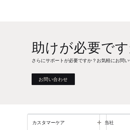
助けが必要です
さらにサポートが必要ですか？お気軽にお問い
お問い合わせ
Toggle
カスタマーケア
当社