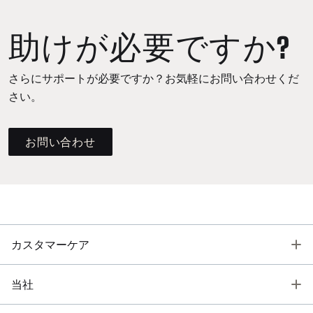
助けが必要ですか?
さらにサポートが必要ですか？お気軽にお問い合わせくだ
さい。
お問い合わせ
T
カスタマーケア
T
当社