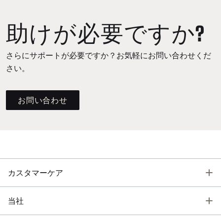
助けが必要ですか?
さらにサポートが必要ですか？お気軽にお問い合わせくだ
さい。
お問い合わせ
T
カスタマーケア
T
当社