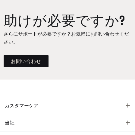
助けが必要ですか?
さらにサポートが必要ですか？お気軽にお問い合わせくだ
さい。
お問い合わせ
T
カスタマーケア
T
当社