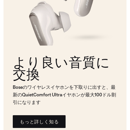
より良い音質に
交換
Boseのワイヤレスイヤホンを下取りに出すと、最
新のQuietComfort Ultraイヤホンが最大100ドル割
引になります
もっと詳しく知る