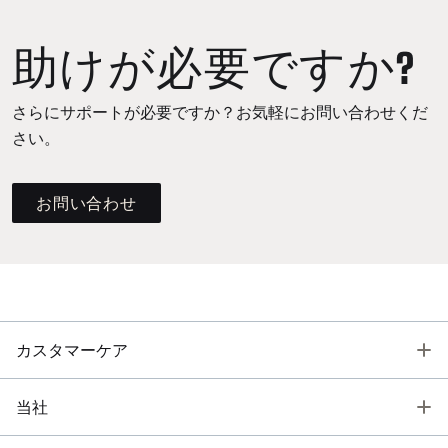
助けが必要ですか?
さらにサポートが必要ですか？お気軽にお問い合わせくだ
さい。
お問い合わせ
T
カスタマーケア
T
当社