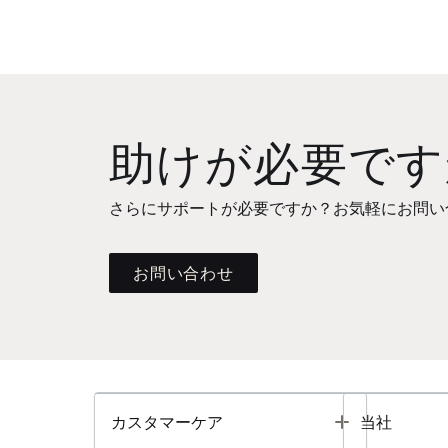
助けが必要です
さらにサポートが必要ですか？お気軽にお問い
お問い合わせ
Toggle
カスタマーケア
当社