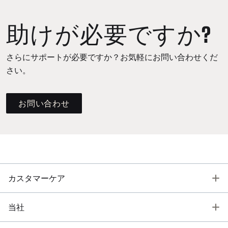
助けが必要ですか?
さらにサポートが必要ですか？お気軽にお問い合わせくだ
さい。
お問い合わせ
T
カスタマーケア
T
当社