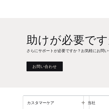
助けが必要です
さらにサポートが必要ですか？お気軽にお問い
お問い合わせ
Toggle
カスタマーケア
当社