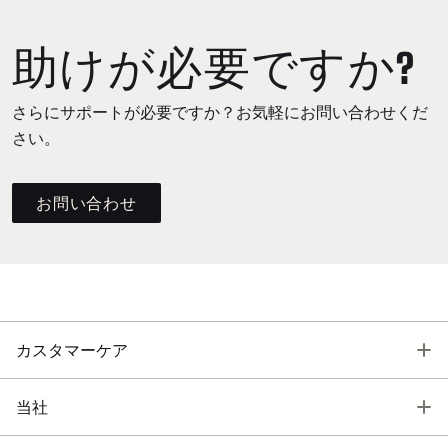
助けが必要ですか?
さらにサポートが必要ですか？お気軽にお問い合わせくだ
さい。
お問い合わせ
T
カスタマーケア
T
当社