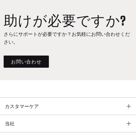
助けが必要ですか?
さらにサポートが必要ですか？お気軽にお問い合わせくだ
さい。
お問い合わせ
T
カスタマーケア
T
当社