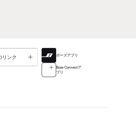
ボーズアプリ
Toggle
のリンク
Bose Connectア
プリ