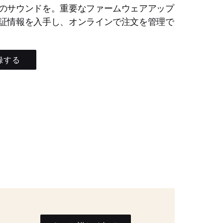
のサウンドを。重要なファームウェアアップ
証情報を入手し、オンラインで注文を管理で
録する