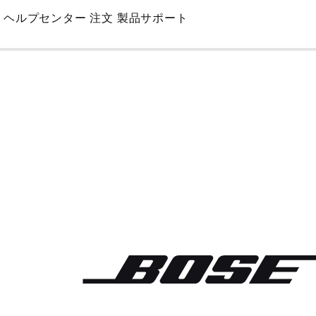
Skip
ヘルプセンター
注文
製品サポート
to
Main