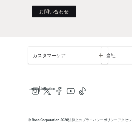
お問い合わせ
Toggle
カスタマーケア
当社
|
Japan
Japanese
© Bose Corporation 2026
法律上の
プライバシーポリシー
アクセシ