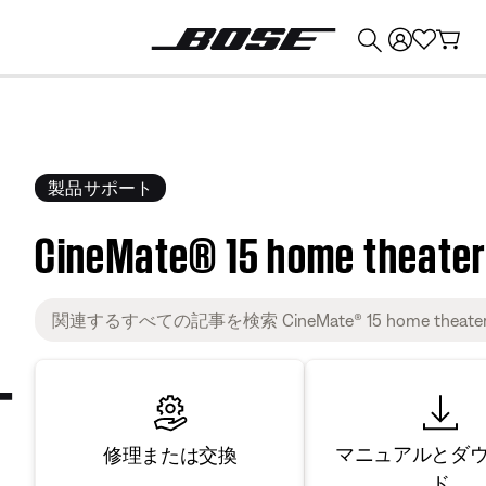
💰
Bose 製品を下取りに出すと最大 ¥30,000 のクレジットを獲得できます。
製品サポート
CineMate® 15 home theate
マニュアルとダ
修理または交換
ド