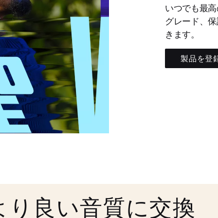
いつでも最高
グレード、保
きます。
製品を登
より良い音質に交換