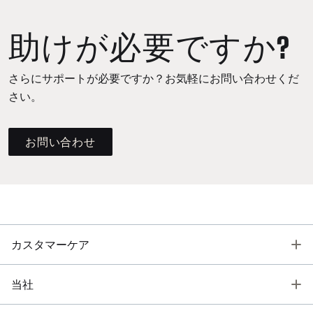
助けが必要ですか?
さらにサポートが必要ですか？お気軽にお問い合わせくだ
さい。
お問い合わせ
T
カスタマーケア
T
当社