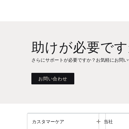
助けが必要です
さらにサポートが必要ですか？お気軽にお問い
お問い合わせ
Toggle
カスタマーケア
当社