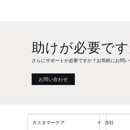
助けが必要です
さらにサポートが必要ですか？お気軽にお問い
お問い合わせ
Toggle
カスタマーケア
当社