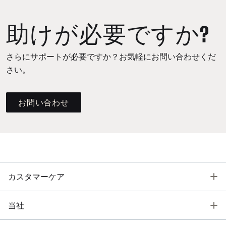
助けが必要ですか?
さらにサポートが必要ですか？お気軽にお問い合わせくだ
さい。
お問い合わせ
T
カスタマーケア
T
当社