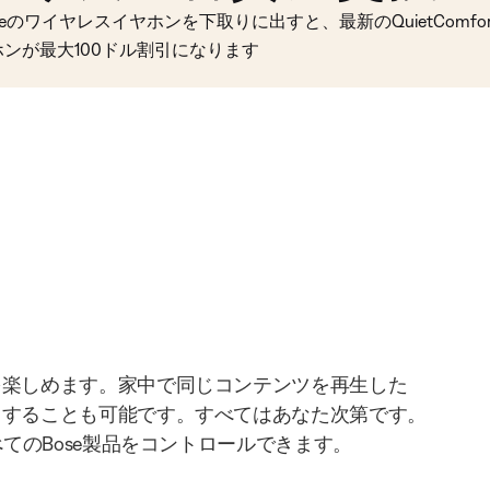
seのワイヤレスイヤホンを下取りに出すと、最新のQuietComfort 
ホンが最大100ドル割引になります
を楽しめます。家中で同じコンテンツを再生した
りすることも可能です。すべてはあなた次第です。
べてのBose製品をコントロールできます。