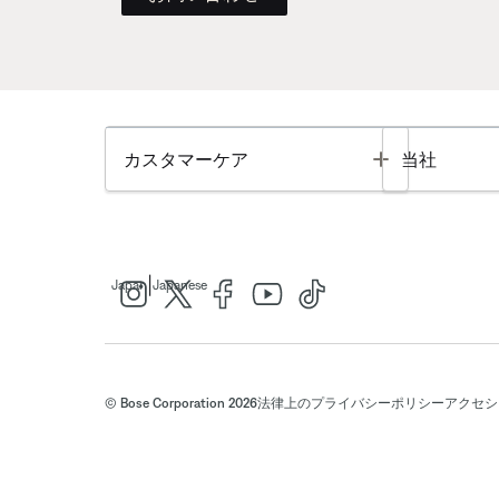
Toggle
カスタマーケア
当社
|
Japan
Japanese
© Bose Corporation 2026
法律上の
プライバシーポリシー
アクセシ