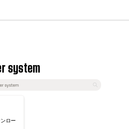
cl
er system
ウンロー