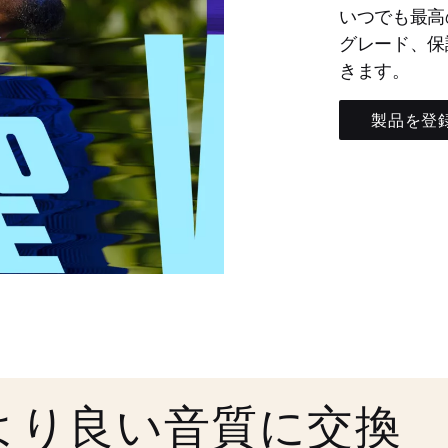
いつでも最高
グレード、保
きます。
製品を登
より良い音質に交換