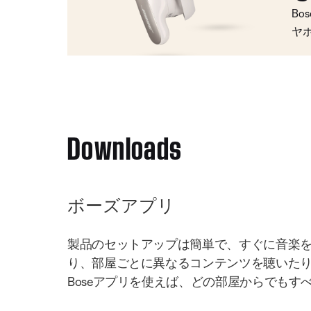
Bo
ヤ
Downloads
ボーズアプリ
製品のセットアップは簡単で、すぐに音楽
り、部屋ごとに異なるコンテンツを聴いた
Boseアプリを使えば、どの部屋からでもす