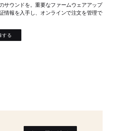
のサウンドを。重要なファームウェアアップ
証情報を入手し、オンラインで注文を管理で
録する