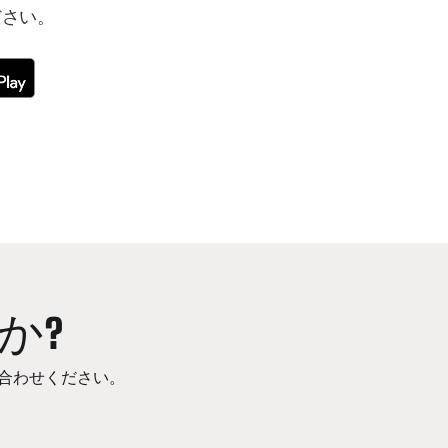
ださい。
か?
合わせください。