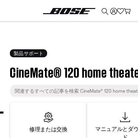
💰
Bose 製品を下取りに出すと最大 ¥30,000 のクレジットを獲得できます。
製品サポート
CineMate® 120 home theat
マニュアルとダ
修理または交換
ド