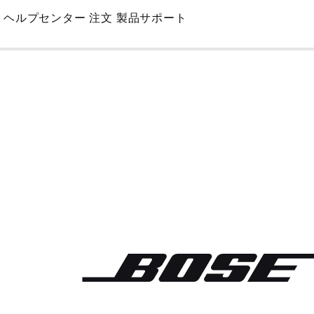
Skip
ヘルプセンター
注文
製品サポート
to
Main