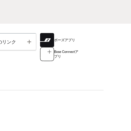
ボーズアプリ
Toggle
のリンク
Bose Connectア
プリ