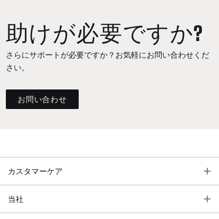
助けが必要ですか?
さらにサポートが必要ですか？お気軽にお問い合わせくだ
さい。
お問い合わせ
T
カスタマーケア
T
当社