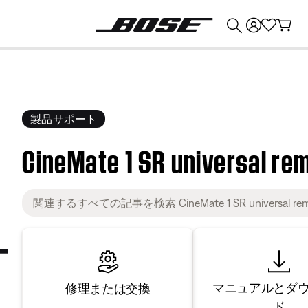
💰
Bose 製品を下取りに出すと最大 ¥30,000 のクレジットを獲得できます。
製品サポート
CineMate 1 SR universal re
マニュアルとダ
修理または交換
ド