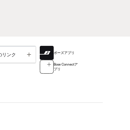
ボーズアプリ
Toggle
のリンク
Bose Connectア
プリ