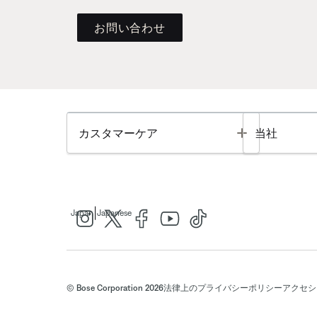
お問い合わせ
Toggle
カスタマーケア
当社
|
Japan
Japanese
© Bose Corporation 2026
法律上の
プライバシーポリシー
アクセシ