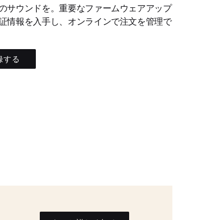
のサウンドを。重要なファームウェアアップ
証情報を入手し、オンラインで注文を管理で
録する