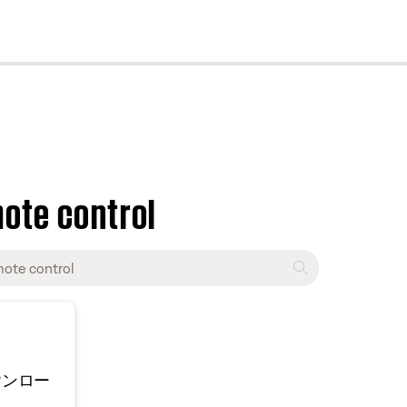
cl
mote control
ウンロー