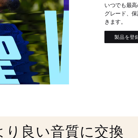
いつでも最高
グレード、保
きます。
製品を登
より良い音質に交換