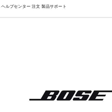
Skip
ヘルプセンター
注文
製品サポート
to
Main