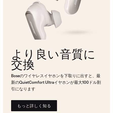
より良い音質に
交換
Boseのワイヤレスイヤホンを下取りに出すと、最
新のQuietComfort Ultraイヤホンが最大100ドル割
引になります
もっと詳しく知る