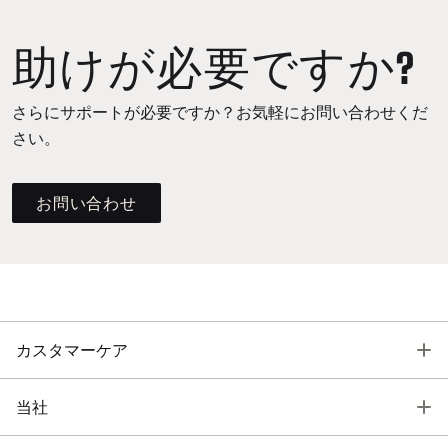
助けが必要ですか?
さらにサポートが必要ですか？お気軽にお問い合わせくだ
さい。
お問い合わせ
T
カスタマーケア
T
当社