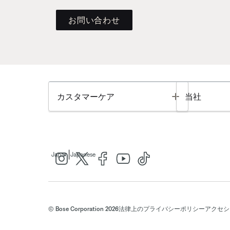
お問い合わせ
Toggle
カスタマーケア
当社
|
Japan
Japanese
© Bose Corporation 2026
法律上の
プライバシーポリシー
アクセシ