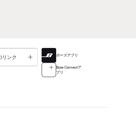
ボーズアプリ
Toggle
のリンク
Bose Connectア
プリ