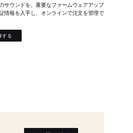
のサウンドを。重要なファームウェアアップ
証情報を入手し、オンラインで注文を管理で
録する