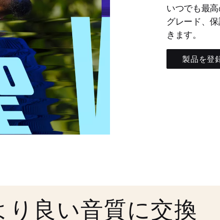
いつでも最高
グレード、保
きます。
製品を登
より良い音質に交換