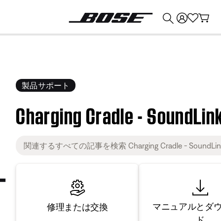
💰
Bose 製品を下取りに出すと最大 ¥30,000 のクレジットを獲得できます。
製品サポート
Charging Cradle - SoundLink 
マニュアルとダ
修理または交換
ド