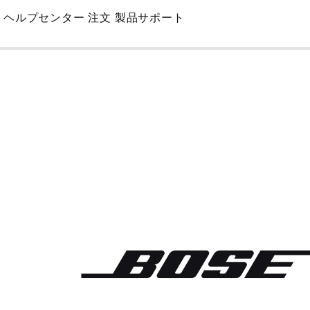
Skip
ヘルプセンター
注文
製品サポート
to
Main