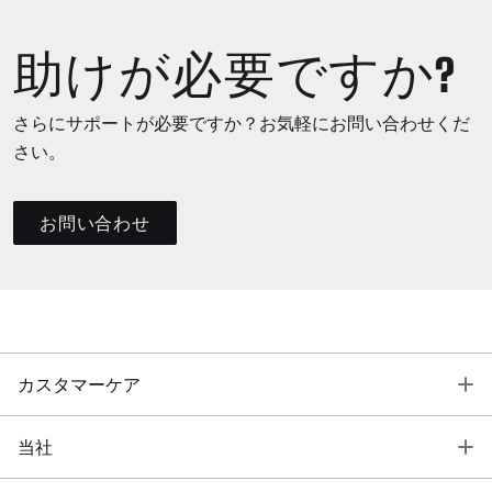
助けが必要ですか?
さらにサポートが必要ですか？お気軽にお問い合わせくだ
さい。
お問い合わせ
T
カスタマーケア
T
当社