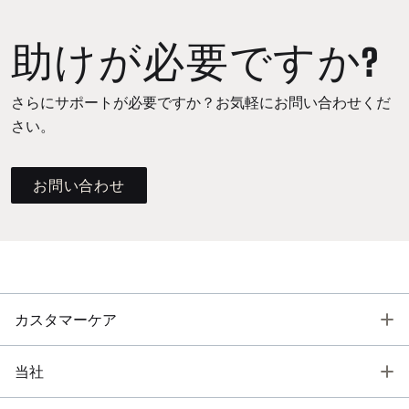
助けが必要ですか?
さらにサポートが必要ですか？お気軽にお問い合わせくだ
さい。
お問い合わせ
T
カスタマーケア
T
当社