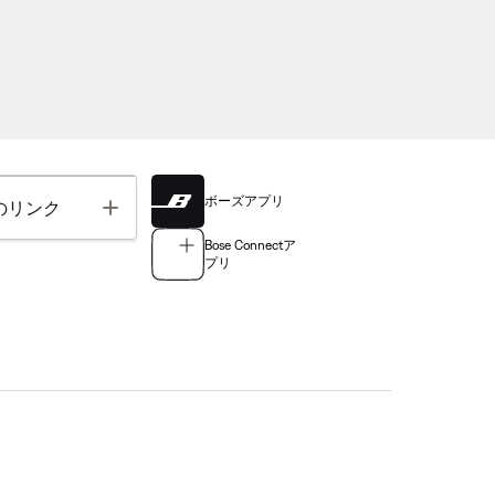
ボーズアプリ
Toggle
のリンク
Bose Connectア
プリ