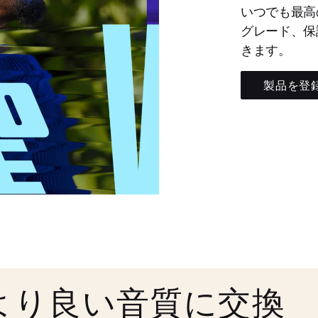
いつでも最高
グレード、保
きます。
製品を登
より良い音質に交換