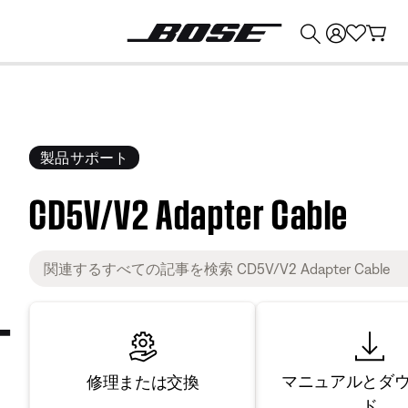
💰
Bose 製品を下取りに出すと最大 ¥30,000 のクレジットを獲得できます。
製品サポート
CD5V/V2 Adapter Cable
マニュアルとダ
修理または交換
ド