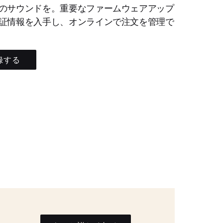
のサウンドを。重要なファームウェアアップ
証情報を入手し、オンラインで注文を管理で
録する