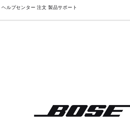
Skip
ヘルプセンター
注文
製品サポート
to
Main