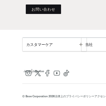
お問い合わせ
Toggle
カスタマーケア
当社
|
Japan
Japanese
© Bose Corporation 2026
法律上の
プライバシーポリシー
アクセシ