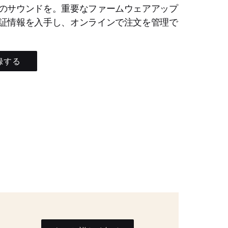
のサウンドを。重要なファームウェアアップ
証情報を入手し、オンラインで注文を管理で
録する