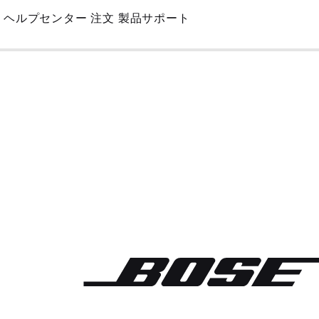
Skip
ヘルプセンター
注文
製品サポート
to
Main