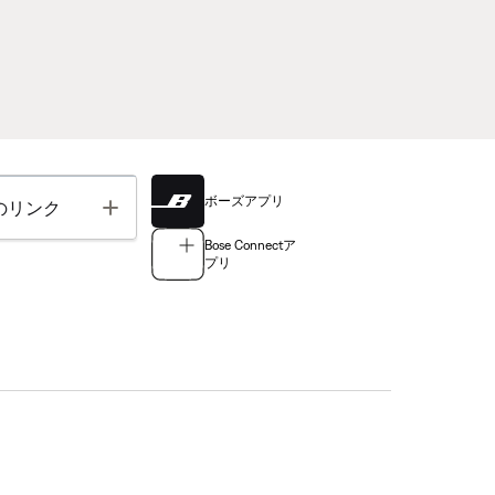
ボーズアプリ
Toggle
のリンク
Bose Connectア
プリ