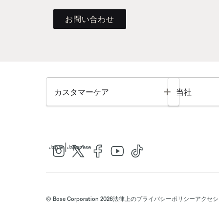
お問い合わせ
Toggle
カスタマーケア
当社
|
Japan
Japanese
© Bose Corporation 2026
法律上の
プライバシーポリシー
アクセシ