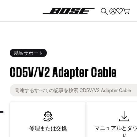
💰
Bose 製品を下取りに出すと最大 ¥30,000 のクレジットを獲得できます。
製品サポート
CD5V/V2 Adapter Cable
マニュアルとダ
修理または交換
ド