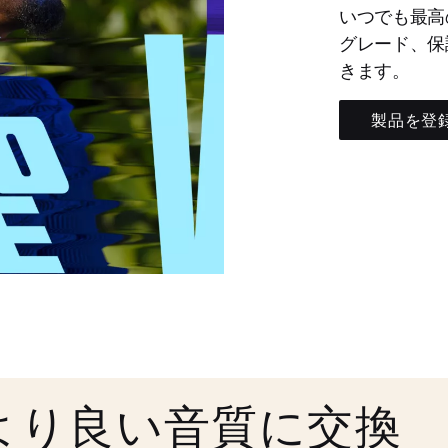
いつでも最高
グレード、保
きます。
製品を登
より良い音質に交換