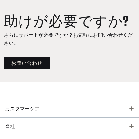
助けが必要ですか?
さらにサポートが必要ですか？お気軽にお問い合わせくだ
さい。
お問い合わせ
T
カスタマーケア
T
当社