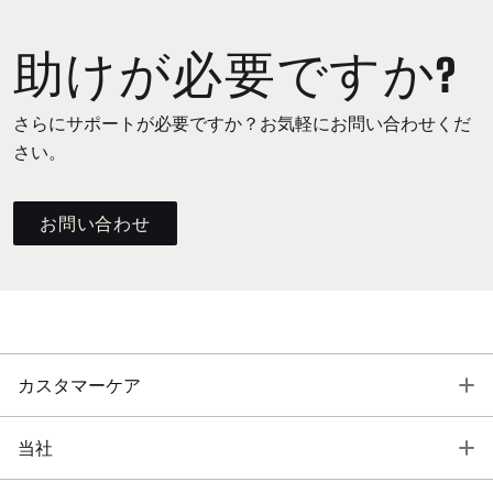
助けが必要ですか?
さらにサポートが必要ですか？お気軽にお問い合わせくだ
さい。
お問い合わせ
T
カスタマーケア
T
当社