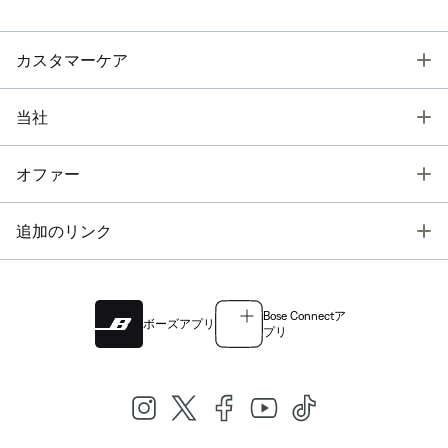
T
カスタマーケア
T
当社
T
オファー
T
追加のリンク
Bose Connectア
ボーズアプリ
プリ