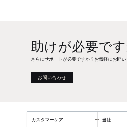
助けが必要です
さらにサポートが必要ですか？お気軽にお問い
お問い合わせ
Toggle
カスタマーケア
当社