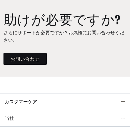
助けが必要ですか?
さらにサポートが必要ですか？お気軽にお問い合わせくだ
さい。
お問い合わせ
T
カスタマーケア
T
当社