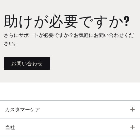
助けが必要ですか?
さらにサポートが必要ですか？お気軽にお問い合わせくだ
さい。
お問い合わせ
T
カスタマーケア
T
当社