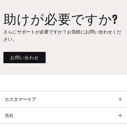
助けが必要ですか?
さらにサポートが必要ですか？お気軽にお問い合わせくだ
さい。
お問い合わせ
T
カスタマーケア
T
当社