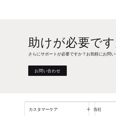
助けが必要です
さらにサポートが必要ですか？お気軽にお問い
お問い合わせ
Toggle
カスタマーケア
当社