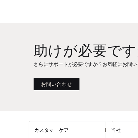
助けが必要です
さらにサポートが必要ですか？お気軽にお問い
お問い合わせ
Toggle
カスタマーケア
当社