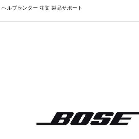
Skip
ヘルプセンター
注文
製品サポート
to
Main