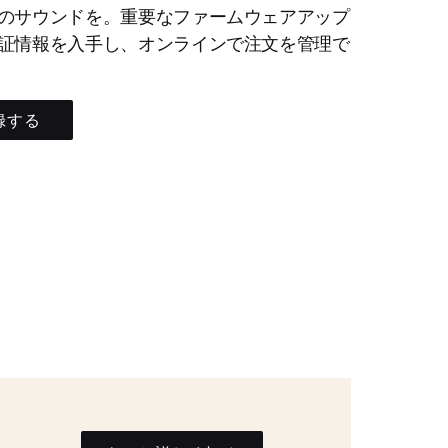
のサウンドを。重要なファームウェアアップ
証情報を入手し、オンラインで注文を管理で
録する