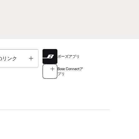
ボーズアプリ
Toggle
のリンク
Bose Connectア
プリ