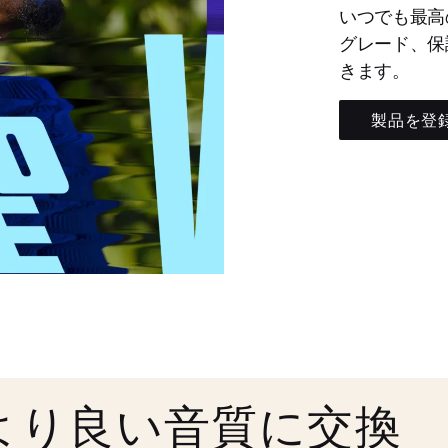
いつでも最高
グレード、保
きます。
製品を登
より良い音質に交換