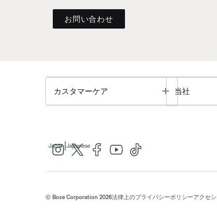
お問い合わせ
Toggle
カスタマーケア
当社
|
Japan
Japanese
© Bose Corporation 2026
法律上の
プライバシーポリシー
アクセシ