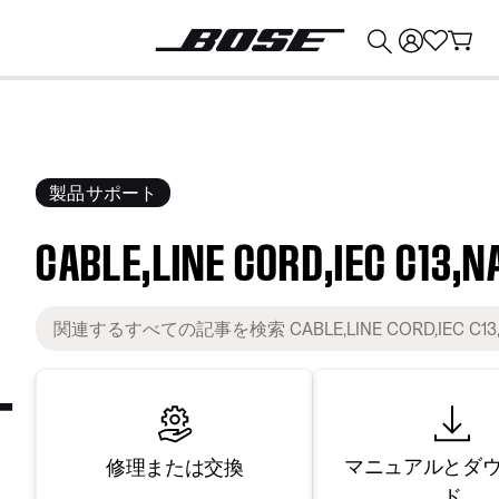
💰
Bose 製品を下取りに出すと最大 ¥30,000 のクレジットを獲得できます。
製品サポート
CABLE,LINE CORD,IEC C13,N
マニュアルとダ
修理または交換
ド