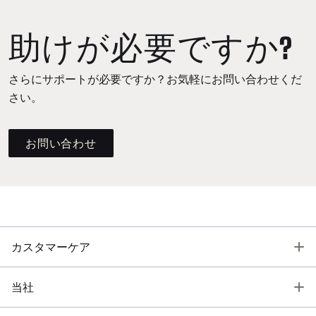
助けが必要ですか?
さらにサポートが必要ですか？お気軽にお問い合わせくだ
さい。
お問い合わせ
T
カスタマーケア
T
当社