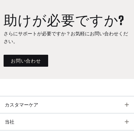
助けが必要ですか?
さらにサポートが必要ですか？お気軽にお問い合わせくだ
さい。
お問い合わせ
T
カスタマーケア
T
当社