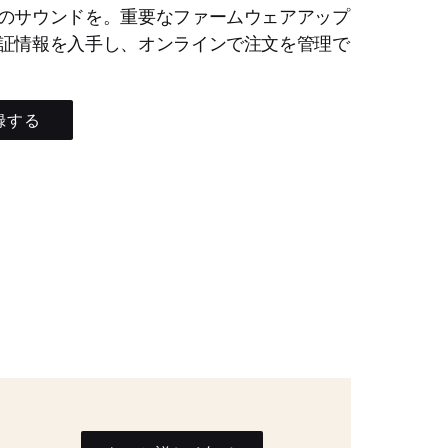
のサウンドを。重要なファームウェアアップ
証情報を入手し、オンラインで注文を管理で
録する