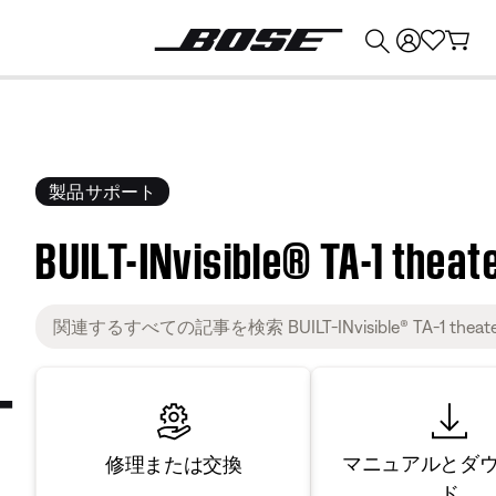
💰
Bose 製品を下取りに出すと最大 ¥30,000 のクレジットを獲得できます。
製品サポート
BUILT-INvisible® TA-1 theate
マニュアルとダ
修理または交換
ド