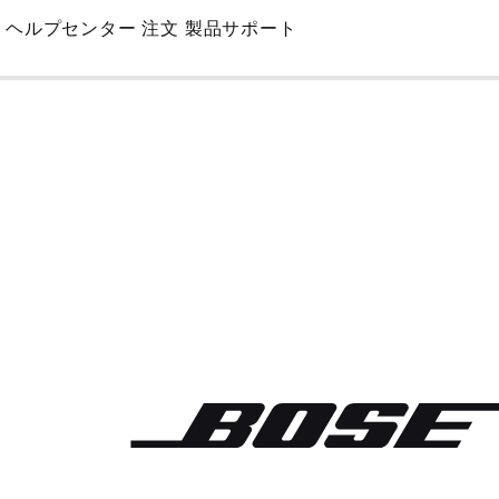
Skip
ヘルプセンター
注文
製品サポート
to
Main