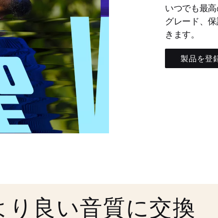
いつでも最高
グレード、保
きます。
製品を登
より良い音質に交換