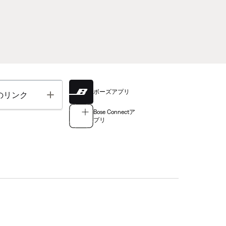
ボーズアプリ
Toggle
のリンク
Bose Connectア
プリ