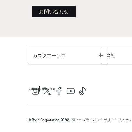
お問い合わせ
Toggle
カスタマーケア
当社
|
Japan
Japanese
© Bose Corporation 2026
法律上の
プライバシーポリシー
アクセシ