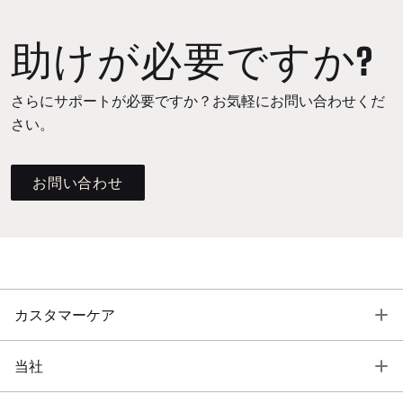
助けが必要ですか?
さらにサポートが必要ですか？お気軽にお問い合わせくだ
さい。
お問い合わせ
T
カスタマーケア
T
当社