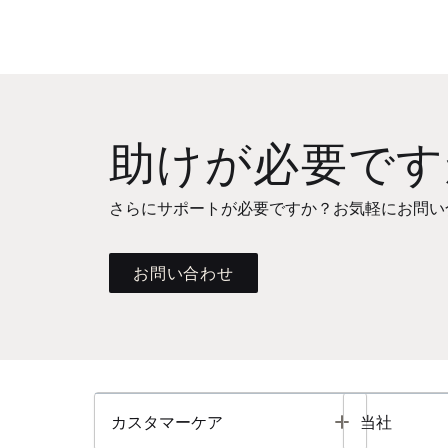
助けが必要です
さらにサポートが必要ですか？お気軽にお問い
お問い合わせ
Toggle
カスタマーケア
当社