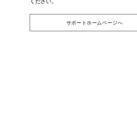
ください。
サポートホームページへ