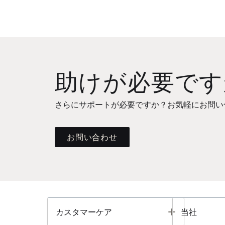
助けが必要です
さらにサポートが必要ですか？お気軽にお問い
お問い合わせ
Toggle
カスタマーケア
当社