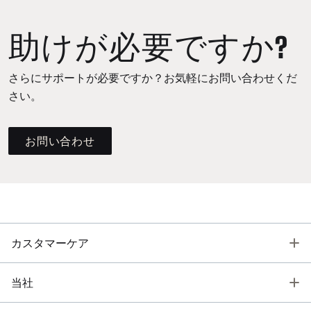
助けが必要ですか?
さらにサポートが必要ですか？お気軽にお問い合わせくだ
さい。
お問い合わせ
T
カスタマーケア
T
当社