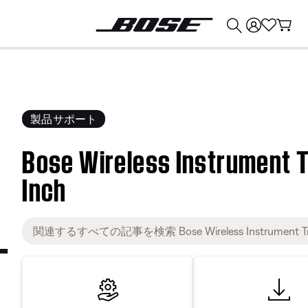
💰
Bose 製品を下取りに出すと最大 ¥30,000 のクレジットを獲得できます。
製品サポート
Bose Wireless Instrument T
Inch