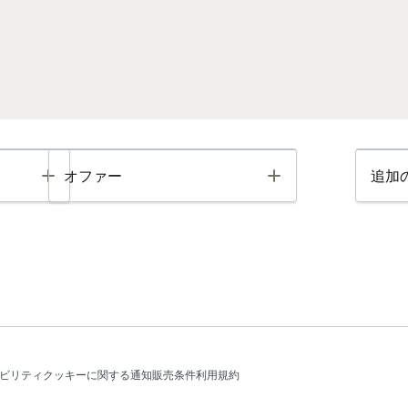
Toggle
Toggle
オファー
追加
ビリティ
クッキーに関する通知
販売条件
利用規約