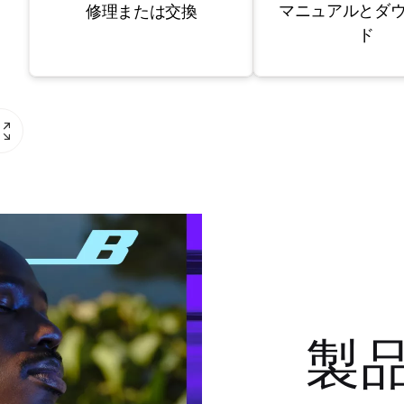
マニュアルとダ
修理または交換
ド
製