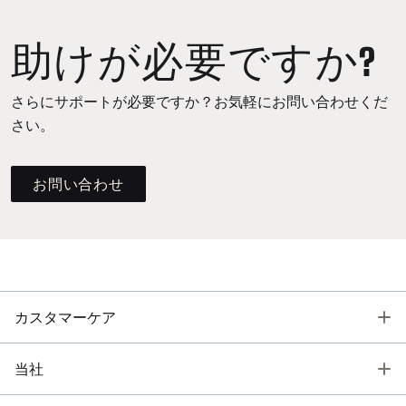
助けが必要ですか?
さらにサポートが必要ですか？お気軽にお問い合わせくだ
さい。
お問い合わせ
T
カスタマーケア
T
当社