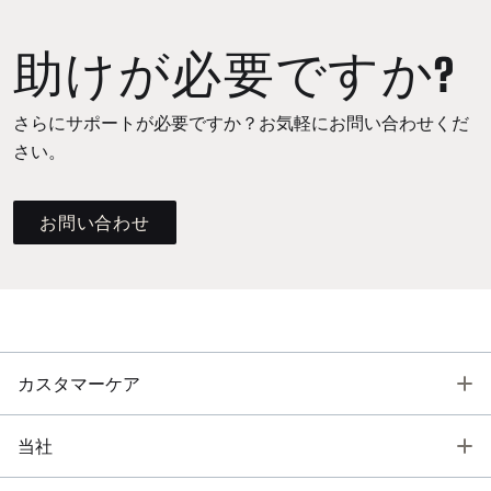
助けが必要ですか?
さらにサポートが必要ですか？お気軽にお問い合わせくだ
さい。
お問い合わせ
T
カスタマーケア
T
当社