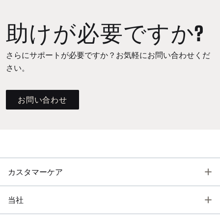
助けが必要ですか?
さらにサポートが必要ですか？お気軽にお問い合わせくだ
さい。
お問い合わせ
T
カスタマーケア
T
当社