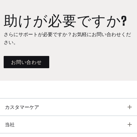
助けが必要ですか?
さらにサポートが必要ですか？お気軽にお問い合わせくだ
さい。
お問い合わせ
T
カスタマーケア
T
当社