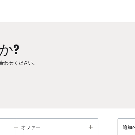
か?
合わせください。
Toggle
Toggle
オファー
追加