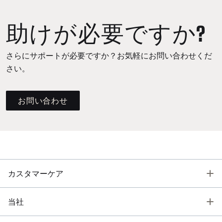
助けが必要ですか?
さらにサポートが必要ですか？お気軽にお問い合わせくだ
さい。
お問い合わせ
T
カスタマーケア
T
当社